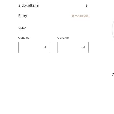
z dodatkami
1
Filtry
Wyczyść
CENA
Cena od
Cena do
zł
zł