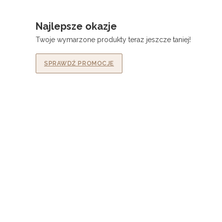
Najlepsze okazje
Twoje wymarzone produkty teraz jeszcze taniej!
SPRAWDŹ PROMOCJE