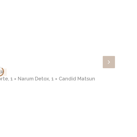
ER
rte, 1 × Narum Detox, 1 × Candid Matsun