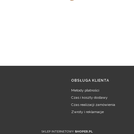
OBSŁUGA KLIENTA
Metody płatności
Czas i koszty dostawy
Czas realizacji zamówienia
Zwroty i reklamacje
SKLEP INTERNETOWY
SHOPER.PL