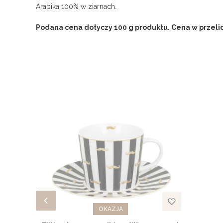
Arabika 100% w ziarnach.
Podana cena dotyczy 100 g produktu. Cena w przelicz
OKAZJA