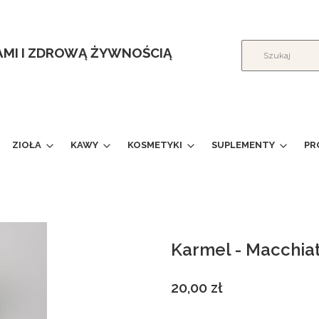
ŁAMI I ZDROWĄ ŻYWNOŚCIĄ
ZIOŁA
KAWY
KOSMETYKI
SUPLEMENTY
PR
Karmel - Macchia
Cena
20,00 zł