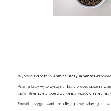
Wybrane ziarna kawy
Arabica Brazylia Santos
wzbogacon
Palarnia kawy wykorzystuje unikalny proces prażenia. Zi
optymalnej fazie procesu wchłaniają wilgoć oraz aromat,
Sposób przygotowania: zmielić 7 g kawy, zalać 150 ml w