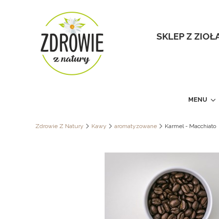
SKLEP Z ZIO
MENU
Zdrowie Z Natury
Kawy
aromatyzowane
Karmel - Macchiato