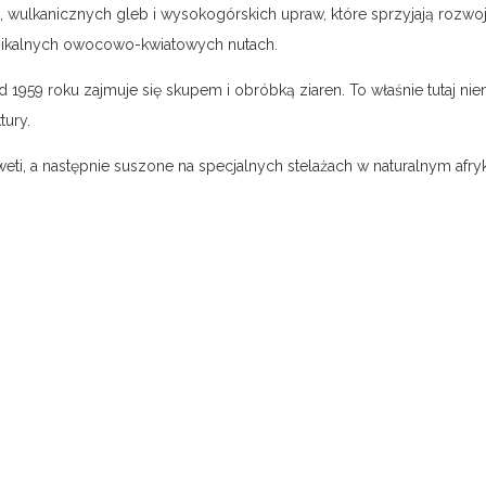
, wulkanicznych gleb i wysokogórskich upraw, które sprzyjają rozw
ikalnych owocowo-kwiatowych nutach.
 1959 roku zajmuje się skupem i obróbką ziaren. To właśnie tutaj ni
tury.
ti, a następnie suszone na specjalnych stelażach w naturalnym afry