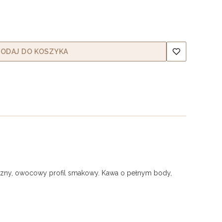
ODAJ DO KOSZYKA
yczny, owocowy profil smakowy. Kawa o pełnym body,