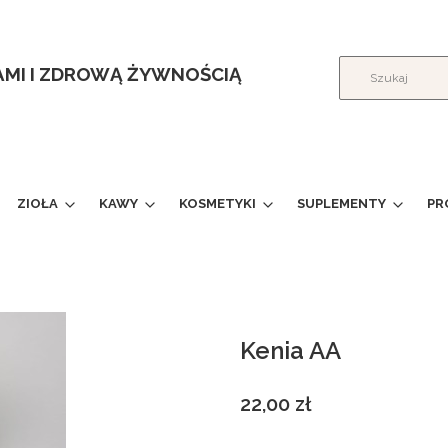
ŁAMI I ZDROWĄ ŻYWNOŚCIĄ
ZIOŁA
KAWY
KOSMETYKI
SUPLEMENTY
PR
Kenia AA
Cena
22,00 zł