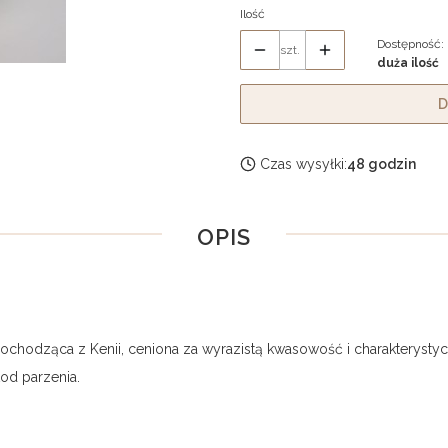
Ilość
Dostępność:
szt.
duża ilość
D
Czas wysyłki:
48 godzin
OPIS
ochodząca z Kenii, ceniona za wyrazistą kwasowość i charakteryst
od parzenia.