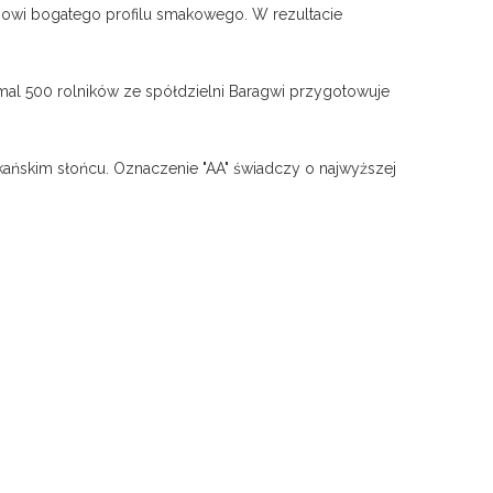
ojowi bogatego profilu smakowego. W rezultacie
emal 500 rolników ze spółdzielni Baragwi przygotowuje
kańskim słońcu. Oznaczenie "AA" świadczy o najwyższej